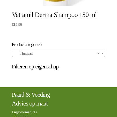
Vetramil Derma Shampoo 150 ml
€
19,99
Productcategorieën
Humaan
×
Filteren op eigenschap
Paard & Voeding
Advies op maat
Engewormer 21a