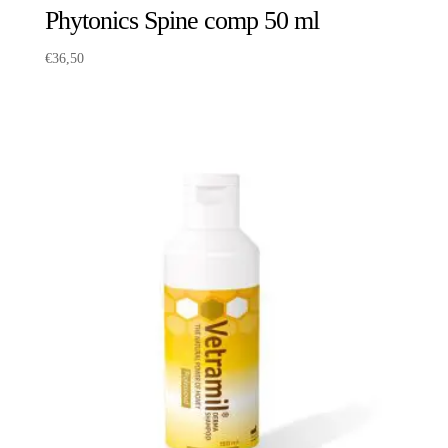
Phytonics Spine comp 50 ml
€
36,50