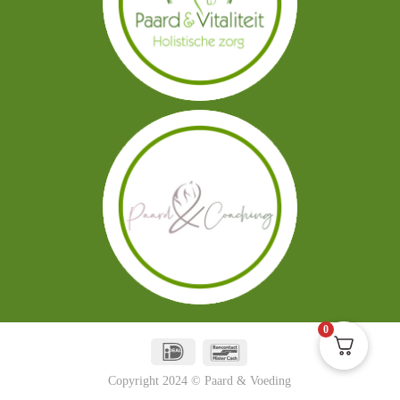
0
Copyright 2024 © Paard & Voeding