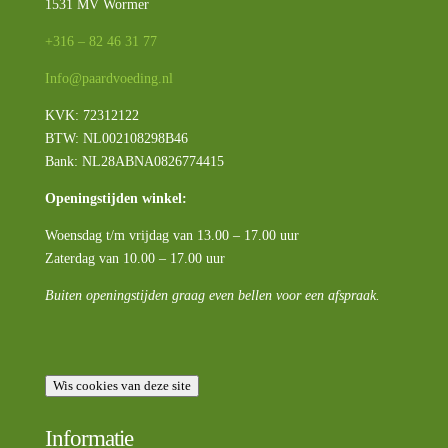
1531 MV Wormer
+316 – 82 46 31 77
Info@paardvoeding.nl
KVK: 72312122
BTW:
NL002108298B46
Bank: NL28ABNA0826774415
Openingstijden winkel:
Woensdag t/m vrijdag van 13.00 – 17.00 uur
Zaterdag van 10.00 – 17.00 uur
Buiten openingstijden graag even bellen voor een afspraak.
Wis cookies van deze site
Informatie