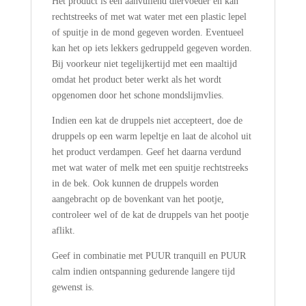
Het product is een aanvullend diervoeder en kan
rechtstreeks of met wat water met een plastic lepel
of spuitje in de mond gegeven worden. Eventueel
kan het op iets lekkers gedruppeld gegeven worden.
Bij voorkeur niet tegelijkertijd met een maaltijd
omdat het product beter werkt als het wordt
opgenomen door het schone mondslijmvlies.
Indien een kat de druppels niet accepteert, doe de
druppels op een warm lepeltje en laat de alcohol uit
het product verdampen. Geef het daarna verdund
met wat water of melk met een spuitje rechtstreeks
in de bek. Ook kunnen de druppels worden
aangebracht op de bovenkant van het pootje,
controleer wel of de kat de druppels van het pootje
aflikt.
Geef in combinatie met PUUR tranquill en PUUR
calm indien ontspanning gedurende langere tijd
gewenst is.