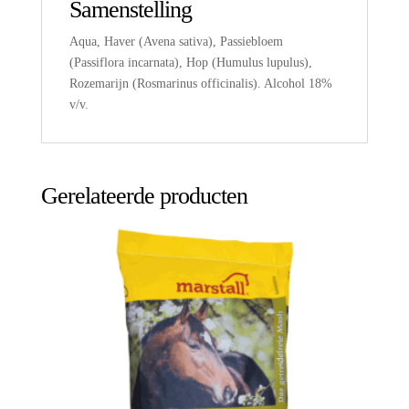
Samenstelling
Aqua, Haver (Avena sativa), Passiebloem
(Passiflora incarnata), Hop (Humulus lupulus),
Rozemarijn (Rosmarinus officinalis). Alcohol 18%
v/v.
Gerelateerde producten