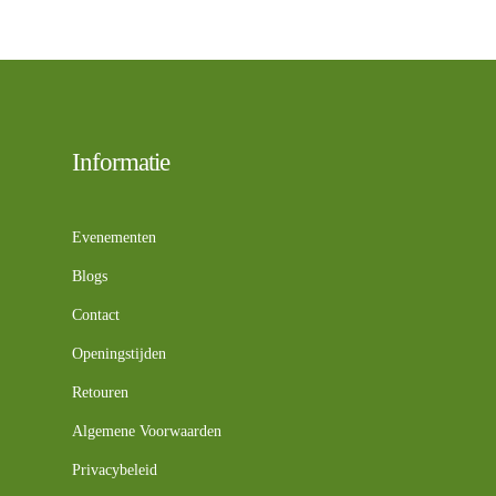
tot
€33,90
Informatie
Evenementen
Blogs
Contact
Openingstijden
Retouren
Algemene Voorwaarden
Privacybeleid