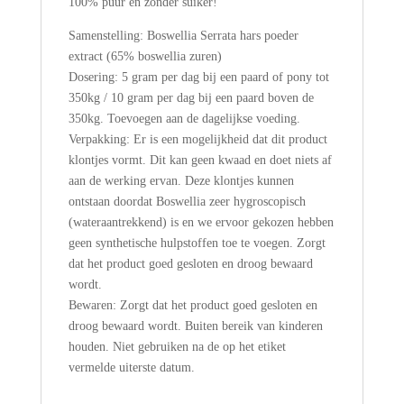
100% puur en zonder suiker!
Samenstelling: Boswellia Serrata hars poeder
extract (65% boswellia zuren)
Dosering: 5 gram per dag bij een paard of pony tot
350kg / 10 gram per dag bij een paard boven de
350kg. Toevoegen aan de dagelijkse voeding.
Verpakking: Er is een mogelijkheid dat dit product
klontjes vormt. Dit kan geen kwaad en doet niets af
aan de werking ervan. Deze klontjes kunnen
ontstaan doordat Boswellia zeer hygroscopisch
(wateraantrekkend) is en we ervoor gekozen hebben
geen synthetische hulpstoffen toe te voegen. Zorgt
dat het product goed gesloten en droog bewaard
wordt.
Bewaren: Zorgt dat het product goed gesloten en
droog bewaard wordt. Buiten bereik van kinderen
houden. Niet gebruiken na de op het etiket
vermelde uiterste datum.