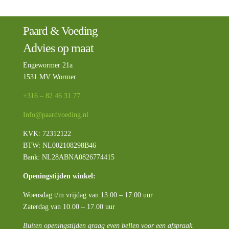
Paard & Voeding
Advies op maat
Engewormer 21a
1531 MV Wormer
+316 – 82 46 31 77
Info@paardvoeding.nl
KVK: 72312122
BTW:
NL002108298B46
Bank: NL28ABNA0826774415
Openingstijden winkel:
Woensdag t/m vrijdag van 13.00 – 17.00 uur
Zaterdag van 10.00 – 17.00 uur
Buiten openingstijden graag even bellen voor een afspraak.