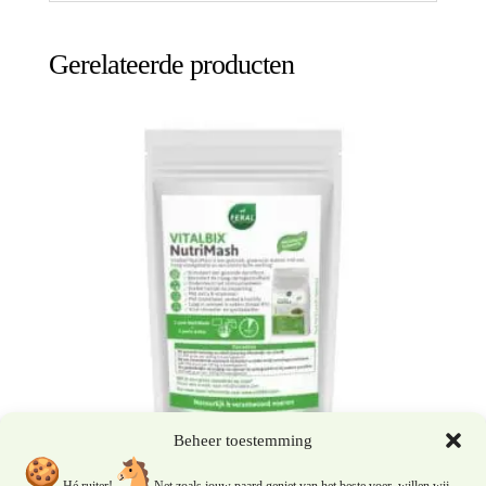
Gerelateerde producten
Beheer toestemming
Hé ruiter!
Net zoals jouw paard geniet van het beste voer, willen wij