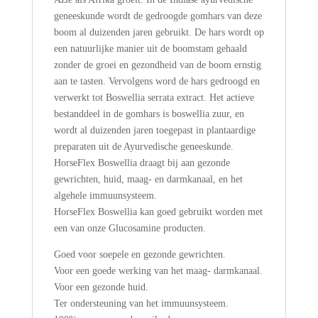
geneeskunde wordt de gedroogde gomhars van deze
boom al duizenden jaren gebruikt. De hars wordt op
een natuurlijke manier uit de boomstam gehaald
zonder de groei en gezondheid van de boom ernstig
aan te tasten. Vervolgens word de hars gedroogd en
verwerkt tot Boswellia serrata extract. Het actieve
bestanddeel in de gomhars is boswellia zuur, en
wordt al duizenden jaren toegepast in plantaardige
preparaten uit de Ayurvedische geneeskunde.
HorseFlex Boswellia draagt bij aan gezonde
gewrichten, huid, maag- en darmkanaal, en het
algehele immuunsysteem.
HorseFlex Boswellia kan goed gebruikt worden met
een van onze Glucosamine producten.
Goed voor soepele en gezonde gewrichten.
Voor een goede werking van het maag- darmkanaal.
Voor een gezonde huid.
Ter ondersteuning van het immuunsysteem.