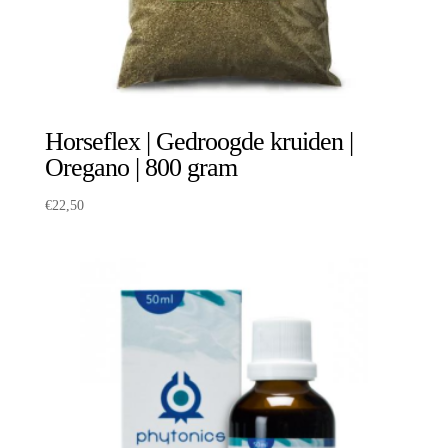
Horseflex | Gedroogde kruiden |
Oregano | 800 gram
€
22,50