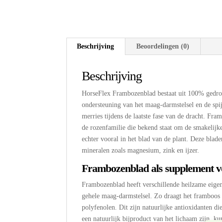
Beschrijving
Beoordelingen (0)
Beschrijving
HorseFlex Frambozenblad bestaat uit 100% gedroo
ondersteuning van het maag-darmstelsel en de spijs
merries tijdens de laatste fase van de dracht. Fr
de rozenfamilie die bekend staat om de smakelijk
echter vooral in het blad van de plant. Deze blad
mineralen zoals magnesium, zink en ijzer.
Frambozenblad als supplement v
Frambozenblad heeft verschillende heilzame eigen
gehele maag-darmstelsel. Zo draagt het framboos 
polyfenolen. Dit zijn natuurlijke antioxidanten d
een natuurlijk bijproduct van het lichaam zijn, k