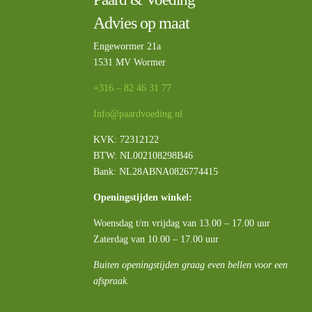
Advies op maat
Engewormer 21a
1531 MV Wormer
+316 – 82 46 31 77
Info@paardvoeding.nl
KVK: 72312122
BTW:
NL002108298B46
Bank: NL28ABNA0826774415
Openingstijden winkel:
Woensdag t/m vrijdag van 13.00 – 17.00 uur
Zaterdag van 10.00 – 17.00 uur
Buiten openingstijden graag even bellen voor een
afspraak.