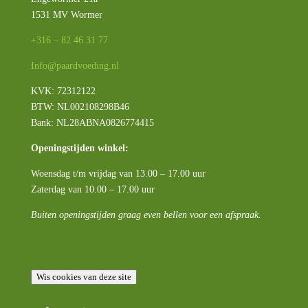
1531 MV Wormer
+316 – 82 46 31 77
Info@paardvoeding.nl
KVK: 72312122
BTW:
NL002108298B46
Bank: NL28ABNA0826774415
Openingstijden winkel:
Woensdag t/m vrijdag van 13.00 – 17.00 uur
Zaterdag van 10.00 – 17.00 uur
Buiten openingstijden graag even bellen voor een afspraak.
Wis cookies van deze site