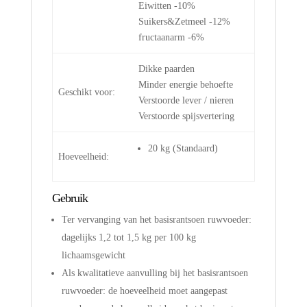
Eiwitten -10%
Suikers&Zetmeel -12%
fructaanarm -6%
Dikke paarden
Minder energie behoefte
Geschikt voor:
Verstoorde lever / nieren
Verstoorde spijsvertering
20
kg
(
Standaard
)
Hoeveelheid:
Gebruik
Ter vervanging van het basisrantsoen ruwvoeder:
dagelijks 1,2 tot 1,5 kg per 100 kg
lichaamsgewicht
Als kwalitatieve aanvulling bij het basisrantsoen
ruwvoeder: de hoeveelheid moet aangepast