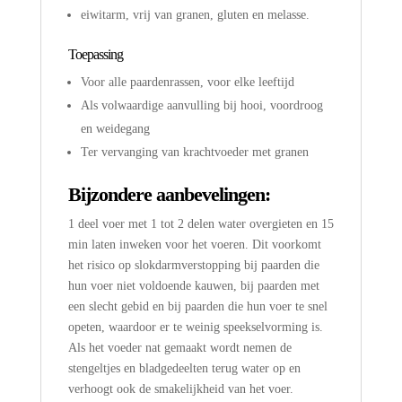
eiwitarm, vrij van granen, gluten en melasse.
Toepassing
Voor alle paardenrassen, voor elke leeftijd
Als volwaardige aanvulling bij hooi, voordroog
en weidegang
Ter vervanging van krachtvoeder met granen
Bijzondere aanbevelingen:
1 deel voer met 1 tot 2 delen water overgieten en 15
min laten inweken voor het voeren. Dit voorkomt
het risico op slokdarmverstopping bij paarden die
hun voer niet voldoende kauwen, bij paarden met
een slecht gebid en bij paarden die hun voer te snel
opeten, waardoor er te weinig speekselvorming is.
Als het voeder nat gemaakt wordt nemen de
stengeltjes en bladgedeelten terug water op en
verhoogt ook de smakelijkheid van het voer.