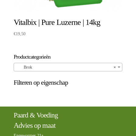
Vitalbix | Pure Luzerne | 14kg
€
19,50
Productcategorieën
Brok
×
Filteren op eigenschap
Paard & Voeding
Advies op maat
Engewormer 21a