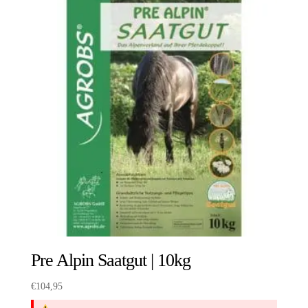
Pre Alpin Saatgut | 10kg
€
104,95