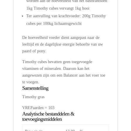
worden aan de hoeveelheid van het basisrantsoen:
1kg Timothy cubes vervangt 1kg hooi
Ter aanvulling van krachtvoeder: 200g Timothy
cubes per 100kg lichaamsgewicht
De hoeveelheid voeder dient aangepast naar de
leeftijd en de dagelijkse energie behoefte van uw
paard of pony.
Timothy cubes bevatten geen toegevoegde
vitaminen of mineralen. Daarom kan het
aangewezen zijn om een Balancer aan het voer toe
te voegen.
Samenstelling
Timothy gras
VREPaarden = 103
Analytische bestanddelen &
toevoegingsmiddelen