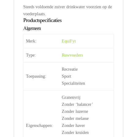
Steeds voldoende zuiver drinkwater voorzien op de
voederplaats.
Productspecificaties
Algemeen
Merk:
EquiFyt
Type:
Ruwvoeders
Recreatie
Toepassing:
Sport
Specialiteiten
Granenvrij
Zonder ‘balancer’
Zonder luzerne
Zonder melasse
Eigenschappen:
Zonder haver
Zonder kruiden