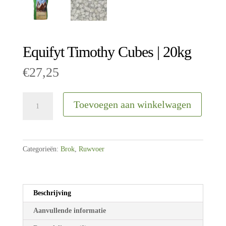
Equifyt Timothy Cubes | 20kg
€
27,25
Equifyt
Toevoegen aan winkelwagen
Timothy
Cubes
|
20kg
Categorieën:
Brok
,
Ruwvoer
aantal
Beschrijving
Aanvullende informatie