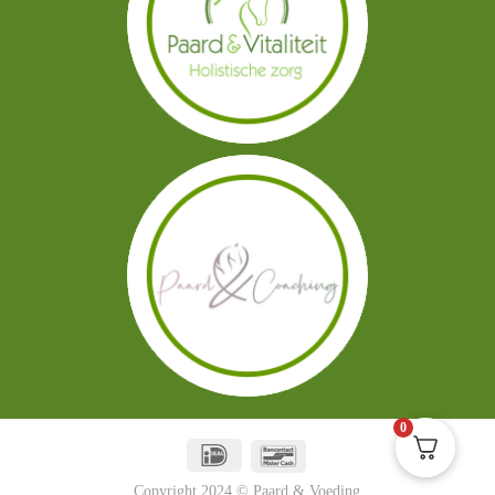
0
Copyright 2024 © Paard & Voeding