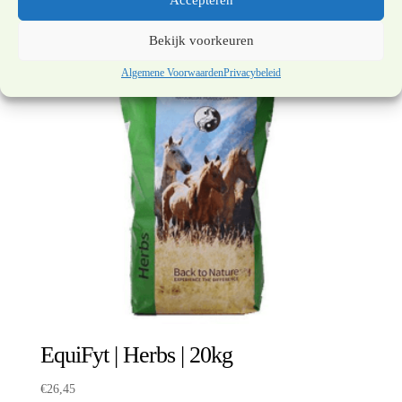
Accepteren
Bekijk voorkeuren
Algemene Voorwaarden
Privacybeleid
EquiFyt | Herbs | 20kg
€
26,45