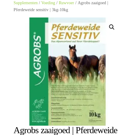
Supplementen
/
Voeding
/
Ruwvoer
/ Agrobs zaaigoed |
Pferdeweide sensitiv | 3kg-10kg
Agrobs zaaigoed | Pferdeweide