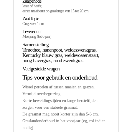
Zaaiperiode
lente of herfst,
eerste maaibeurt op graslengte van 15 tot 20 cm
Zaaidiepte
Ongeveer 1 cm
Levensduur
Meerjarig (tot 6 jaar)
Samenstelling
Timothee, hanenpoot, weidezwenkgras,
Kentucky blauw gras, weidevossenstaart,
hoog havergras, rood zwenkgras
Veelgestelde vragen
Tips voor gebruik en onderhoud
Wissel percelen af tussen maaien en grazen.
Vermijd overbegrazing.
Korte beweidingstijden en lange hersteltijden
zorgen voor een stabiele grasmat.
De grasmat mag nooit korter zijn dan 5-6 cm.
Graslandonderhoud in het voorjaar (eg, rol indien
nodig).