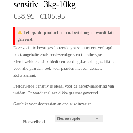
sensitiv | 3kg-10kg
Prijsklasse:
€
38,95
-
€
105,95
€38,95
tot
Let op: dit product is in nabestelling en wordt later
€105,95
geleverd.
Deze zaaimix bevat geselecteerde grassen met een verlaagd
fructaangehalte zoals roodzwenkgras en timotheegras.
Pferdeweide Sensitiv biedt een voedingsbasis die geschikt is
voor alle paarden, ook voor paarden met een delicate
stofwisseling.
Pferdeweide Sensitiv is ideaal voor de heropwaardering van
weiden. Er wordt snel een dikke grasmat gevormd.
Geschikt voor doorzaaien en opnieuw inzaaien.
Hoeveelheid