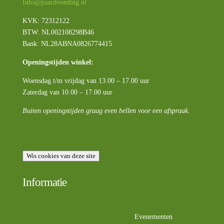
Info@paardvoeding.nl
KVK: 72312122
BTW:
NL002108298B46
Bank: NL28ABNA0826774415
Openingstijden winkel:
Woensdag t/m vrijdag van 13.00 – 17.00 uur
Zaterdag van 10.00 – 17.00 uur
Buiten openingstijden graag even bellen voor een afspraak.
Wis cookies van deze site
Informatie
Evenementen