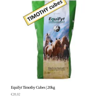
Equifyt Timothy Cubes | 20kg
€
28,02