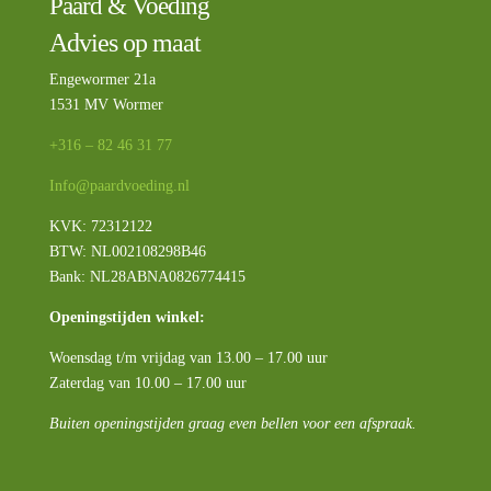
Paard & Voeding
Advies op maat
Engewormer 21a
1531 MV Wormer
+316 – 82 46 31 77
Info@paardvoeding.nl
KVK: 72312122
BTW:
NL002108298B46
Bank: NL28ABNA0826774415
Openingstijden winkel:
Woensdag t/m vrijdag van 13.00 – 17.00 uur
Zaterdag van 10.00 – 17.00 uur
Buiten openingstijden graag even bellen voor een afspraak.