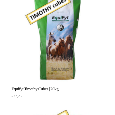
Equifyt Timothy Cubes | 20kg
€
27,25