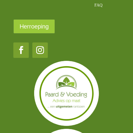
FAQ
Herroeping