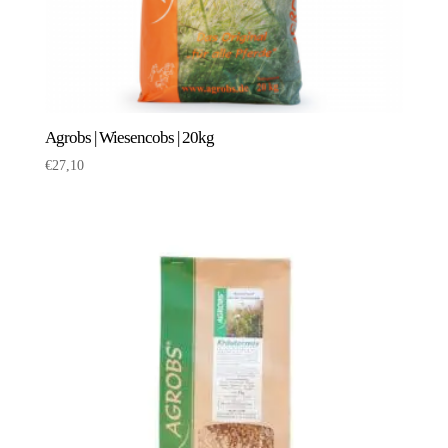
Agrobs | Wiesencobs | 20kg
€
27,10