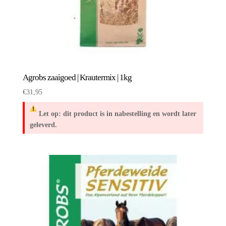
Agrobs zaaigoed | Krautermix | 1kg
€
31,95
Let op: dit product is in nabestelling en wordt later
geleverd.