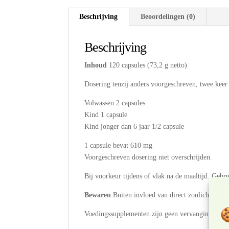
Beschrijving
Beoordelingen (0)
Beschrijving
Inhoud
120 capsules (73,2 g netto)
Dosering tenzij anders voorgeschreven, twee keer
Volwassen 2 capsules
Kind 1 capsule
Kind jonger dan 6 jaar 1/2 capsule
1 capsule bevat 610 mg
Voorgeschreven dosering niet overschrijden.
Bij voorkeur tijdens of vlak na de maaltijd. Gebru
Bewaren
Buiten invloed van direct zonlicht, dro
Voedingssupplementen zijn geen vervanging voor 