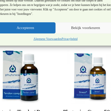
aring bieden op onze website. Daarom gebruiken we cookies om onze site soepel te laten
pperen. Ze helpen ons om te begrijpen wat je zoekt, zodat we je beter kunnen helpen bij het kie
het juiste voer voor jouw viervoeter. Klik op "Accepteren" om door te gaan met cookies of stel 
keuren in bij "Instellingen".
Accepteren
Bekijk voorkeuren
Algemene Voorwaarden
Privacybeleid