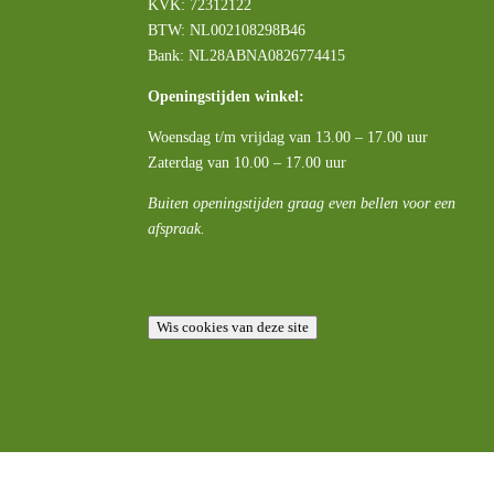
KVK: 72312122
BTW:
NL002108298B46
Bank: NL28ABNA0826774415
Openingstijden winkel:
Woensdag t/m vrijdag van 13.00 – 17.00 uur
Zaterdag van 10.00 – 17.00 uur
Buiten openingstijden graag even bellen voor een
afspraak.
Wis cookies van deze site