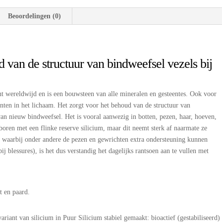
Beoordelingen (0)
 van de structuur van bindweefsel vezels bij
t wereldwijd en is een bouwsteen van alle mineralen en gesteentes. Ook voor
enten in het lichaam. Het zorgt voor het behoud van de structuur van
an nieuw bindweefsel. Het is vooral aanwezig in botten, pezen, haar, hoeven,
ren met een flinke reserve silicium, maar dit neemt sterk af naarmate ze
, waarbij onder andere de pezen en gewrichten extra ondersteuning kunnen
ij blessures), is het dus verstandig het dagelijks rantsoen aan te vullen met
t en paard.
iant van silicium in Puur Silicium stabiel gemaakt: bioactief (gestabiliseerd)