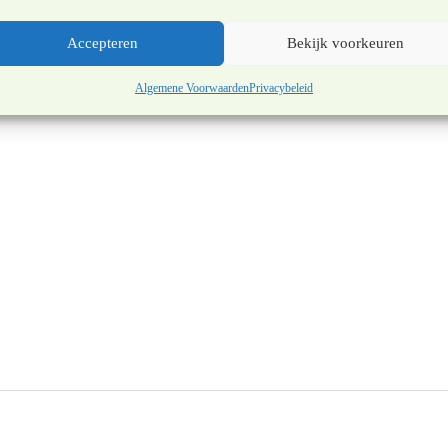
Accepteren
Bekijk voorkeuren
Algemene Voorwaarden
Privacybeleid