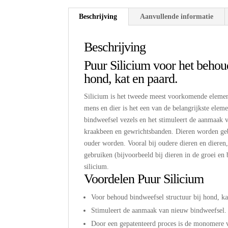
Beschrijving
Aanvullende informatie
Beschrijving
Puur Silicium voor het behoud
hond, kat en paard.
Silicium is het tweede meest voorkomende elemen
mens en dier is het een van de belangrijkste elem
bindweefsel vezels en het stimuleert de aanmaak v
kraakbeen en gewrichtsbanden. Dieren worden gebo
ouder worden. Vooral bij oudere dieren en dieren
gebruiken (bijvoorbeeld bij dieren in de groei en b
silicium.
Voordelen Puur Silicium
Voor behoud bindweefsel structuur bij hond, ka
Stimuleert de aanmaak van nieuw bindweefsel.
Door een gepatenteerd proces is de monomere var