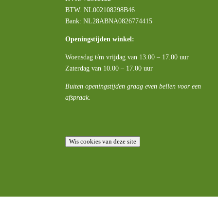
BTW:
NL002108298B46
Bank: NL28ABNA0826774415
Openingstijden winkel:
Woensdag t/m vrijdag van 13.00 – 17.00 uur
Zaterdag van 10.00 – 17.00 uur
Buiten openingstijden graag even bellen voor een
afspraak.
Wis cookies van deze site